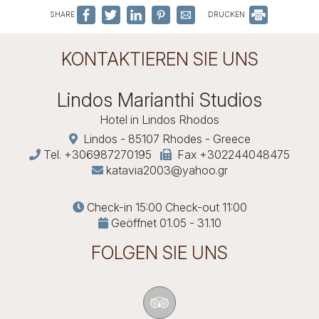
SHARE
DRUCKEN
KONTAKTIEREN SIE UNS
Lindos Marianthi Studios
Hotel in Lindos Rhodos
Lindos - 85107 Rhodes - Greece
Tel.
+306987270195
Fax +302244048475
katavia2003@yahoo.gr
Check-in 15:00 Check-out 11:00
Geöffnet 01.05 - 31.10
FOLGEN SIE UNS