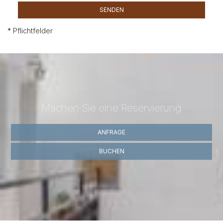
SENDEN
* Pflichtfelder
Machen Sie eine Reservierung
ANFRAGE
BUCHEN