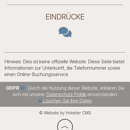
EINDRÜCKE
Hinweis: Dies ist keine offizielle Website. Diese Seite bietet
Informationen zur Unterkunft, die Telefonnummer sowie
einen Online-Buchungsservice.
GDPR
Durch die Nutzung dieser Website, erklären Sie
sich mit unserer
Datenschutz Politik
einverstanden.
Löschen Sie Ihre Daten
© Website by Hotelier CMS
︿